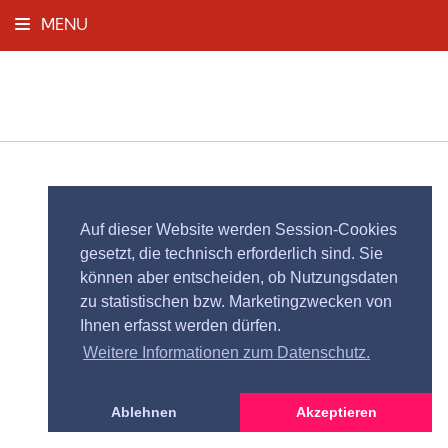
MENU
Auf dieser Website werden Session-Cookies
gesetzt, die technisch erforderlich sind. Sie
können aber entscheiden, ob Nutzungsdaten
zu statistischen bzw. Marketingzwecken von
Ihnen erfasst werden dürfen.
Weitere Informationen zum Datenschutz.
Ablehnen
Akzeptieren